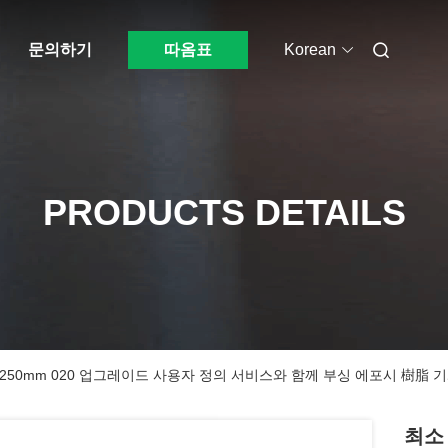
문의하기
따옴표
Korean
PRODUCTS DETAILS
1250mm 020 업그레이드 사용자 정의 서비스와 함께 부싱 에포시 樹脂 
최소