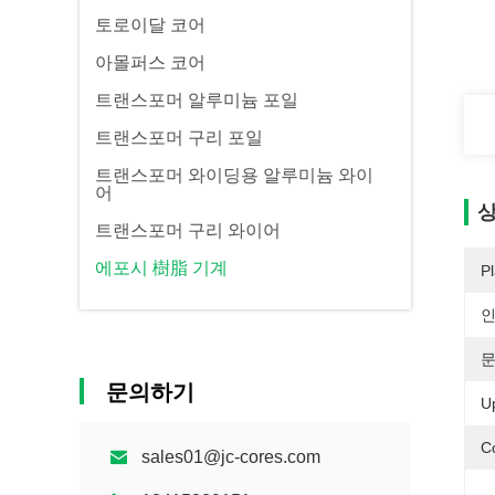
토로이달 코어
아몰퍼스 코어
트랜스포머 알루미늄 포일
트랜스포머 구리 포일
트랜스포머 와이딩용 알루미늄 와이
어
상
트랜스포머 구리 와이어
에포시 樹脂 기계
Pl
문의하기
U
C
sales01@jc-cores.com