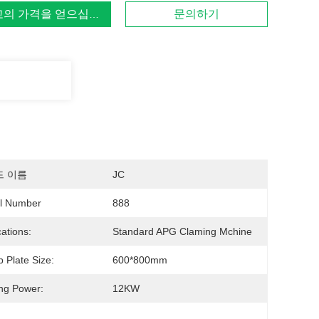
고의 가격을 얻으십시오
문의하기
드 이름
JC
l Number
888
cations:
Standard APG Claming Mchine
 Plate Size:
600*800mm
ng Power:
12KW