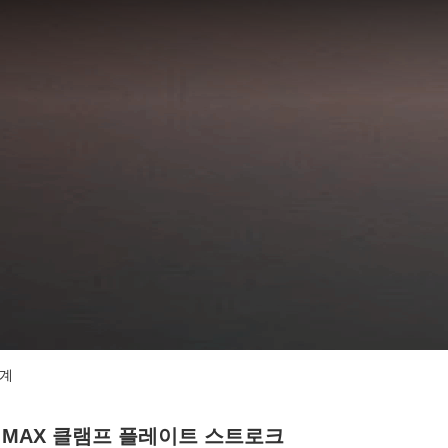
기계
 MAX 클램프 플레이트 스트로크