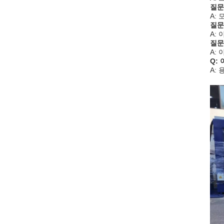
질문
A:
질문
A:
질문
A:
Q:
A: