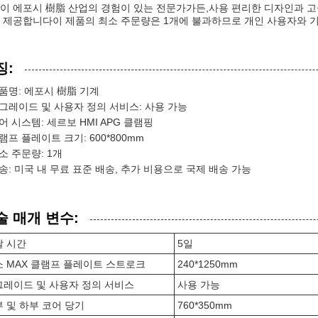
이 에포시 樹脂 산업의 경험이 있는 전문가가든,사용 편리한 디자인과 고
 제공합니다이 제품의 최소 주문량은 1개에 불과하므로 개인 사용자와 기
징:
품명: 에포시 樹脂 기계
그레이드 및 사용자 정의 서비스: 사용 가능
어 시스템: 세르보 HMI APG 클램핑
램프 플레이트 크기: 600*800mm
소 주문량: 1개
송: 미국 내 무료 표준 배송, 추가 비용으로 국제 배송 가능
술 매개 변수:
달 시간
5일
 MAX 클램프 플레이트 스트로크
240*1250mm
그레이드 및 사용자 정의 서비스
사용 가능
 및 하부 코어 당기
760*350mm