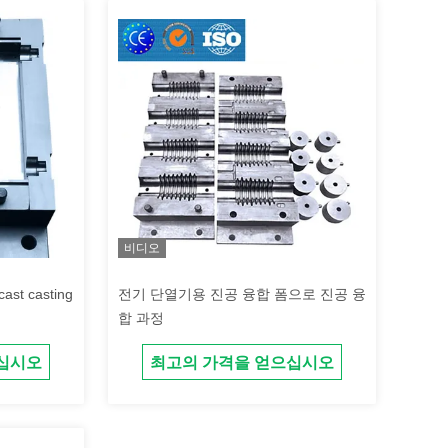
비디오
전기 단열기용 진공 융합 폼으로 진공 융
합 과정
십시오
최고의 가격을 얻으십시오