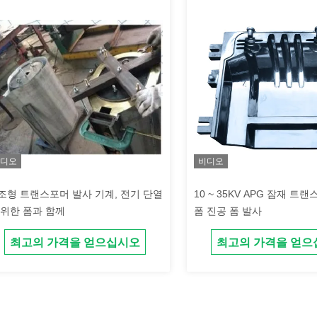
디오
비디오
조형 트랜스포머 발사 기계, 전기 단열
10 ~ 35KV APG 잠재 트
 위한 폼과 함께
폼 진공 폼 발사
최고의 가격을 얻으십시오
최고의 가격을 얻으