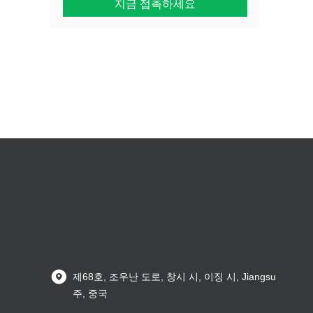
지금 접촉하세요
제68호, 조우난 도로, 창시 시, 이징 시, Jiangsu
주, 중국