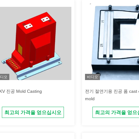
디오
비디오
36KV 진공 Mold Casting
전기 절연기용 진공 폼 cast cast casting
mold
최고의 가격을 얻으십시오
최고의 가격을 얻으