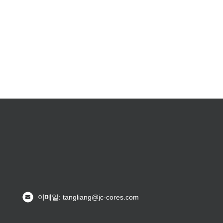
이메일: tangliang@jc-cores.com