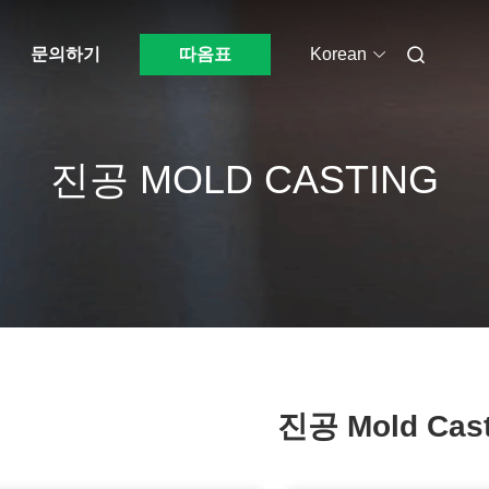
문의하기
따옴표
Korean
진공 MOLD CASTING
진공 Mold Cast