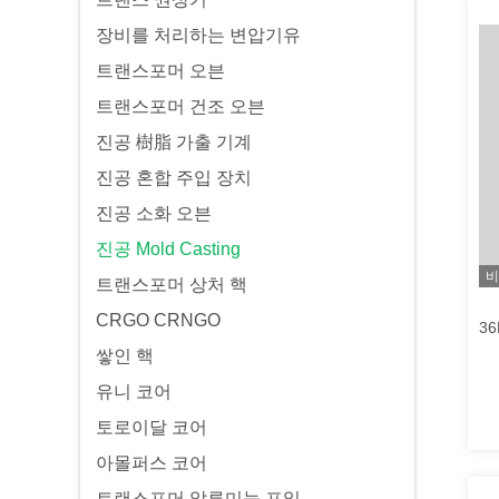
장비를 처리하는 변압기유
트랜스포머 오븐
트랜스포머 건조 오븐
진공 樹脂 가출 기계
진공 혼합 주입 장치
진공 소화 오븐
진공 Mold Casting
비
트랜스포머 상처 핵
CRGO CRNGO
쌓인 핵
유니 코어
토로이달 코어
아몰퍼스 코어
트랜스포머 알루미늄 포일