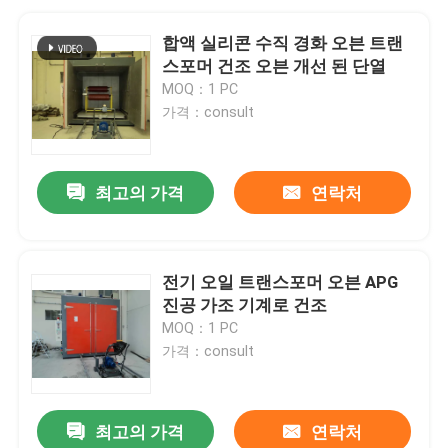
합액 실리콘 수직 경화 오븐 트랜
스포머 건조 오븐 개선 된 단열
MOQ：1 PC
가격：consult
최고의 가격
연락처
전기 오일 트랜스포머 오븐 APG
진공 가조 기계로 건조
MOQ：1 PC
가격：consult
최고의 가격
연락처