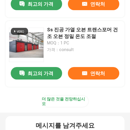
최고의 가격
연락처
Ss 진공 가열 오븐 트랜스포머 건
조 오븐 정밀 온도 조절
MOQ：1 PC
가격：consult
최고의 가격
연락처
더 많은 것을 전망하십시
오
메시지를 남겨주세요