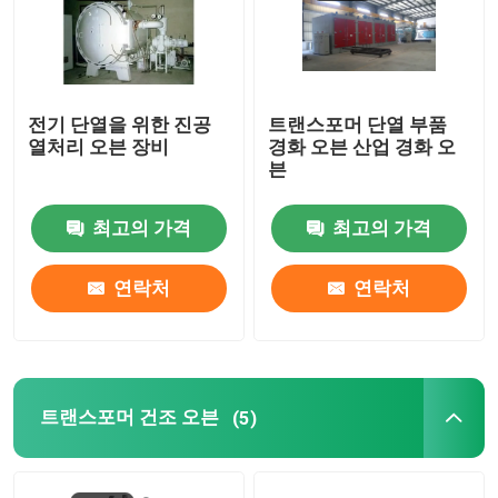
전기 단열을 위한 진공
트랜스포머 단열 부품
열처리 오븐 장비
경화 오븐 산업 경화 오
븐
최고의 가격
최고의 가격
연락처
연락처
트랜스포머 건조 오븐
(5)