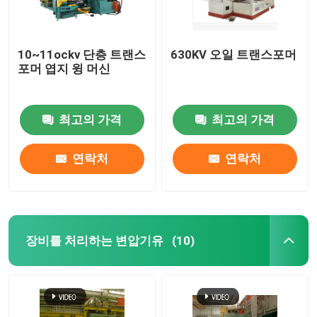
10~11ockv 단층 트랜스
630KV 오일 트랜스포머
포머 엽지 윙 머신
최고의 가격
최고의 가격
연락처
연락처
장비를 처리하는 변압기유
(10)