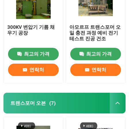
300KV 변압기 기름 채
아모르프 트랜스포머 오
우기 공장
일 충전 과정 예비 전기
테스트 진공 건조
최고의 가격
최고의 가격
연락처
연락처
트랜스포머 오븐
(7)