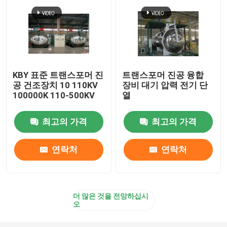
KBY 표준 트랜스포머 진
트랜스포머 진공 융합
공 건조장치 10 110KV
장비 대기 압력 전기 단
100000K 110-500KV
열
최고의 가격
최고의 가격
연락처
연락처
더 많은 것을 전망하십시
오