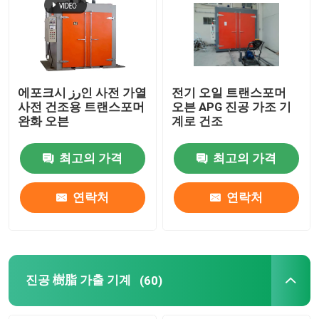
에포크시 رز인 사전 가열
전기 오일 트랜스포머
사전 건조용 트랜스포머
오븐 APG 진공 가조 기
완화 오븐
계로 건조
최고의 가격
최고의 가격
연락처
연락처
진공 樹脂 가출 기계
(60)