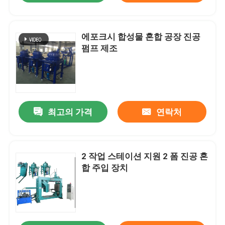
에포크시 합성물 혼합 공장 진공
펌프 제조
최고의 가격
연락처
2 작업 스테이션 지원 2 폼 진공 혼
합 주입 장치