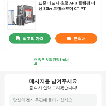
표준 에포시 樹脂 APG 클램핑 머
신 33kv 트랜스포머 CT PT
트랜스포머 구리 와이어
에포시 樹脂 기계
최고의 가격
연락처
더 많은 것을 전망하십시
오
메시지를 남겨주세요
곧 다시 연락 드리겠습니다!