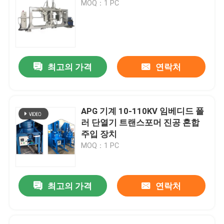
MOQ：1 PC
쌓인 핵
유니 코어
최고의 가격
연락처
토로이달 코어
APG 기계 10-110KV 임베디드 폴
아몰퍼스 코어
러 단열기 트랜스포머 진공 혼합
주입 장치
MOQ：1 PC
트랜스포머 알루미늄 포일
트랜스포머 구리 포일
최고의 가격
연락처
트랜스포머 와이딩용 알루미늄 와이어