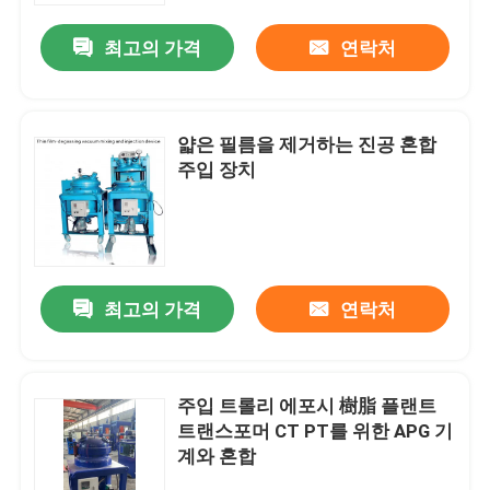
최고의 가격
연락처
얇은 필름을 제거하는 진공 혼합
주입 장치
최고의 가격
연락처
홈
주입 트롤리 에포시 樹脂 플랜트
제품 소개
트랜스포머 CT PT를 위한 APG 기
계와 혼합
회사 소개