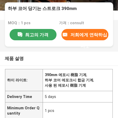
하부 코어 당기는 스트로크 390mm
MOQ：1 pcs
가격：consult
최고의 가격
저희에게 연락하십
시오
제품 설명
390mm 에포시 樹脂 기계
,
하이 라이트:
하부 코어 에포크시 합금 기계
,
사용 된 에포시 樹脂 기계
Delivery Time
5 days
Minimum Order Q
1 pcs
uantity