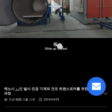
엑소시 رز인 발사 진공 기계와 건조 트랜스포머를 위한 발사
과정
진공 樹脂 가출 기계
2024-04-09